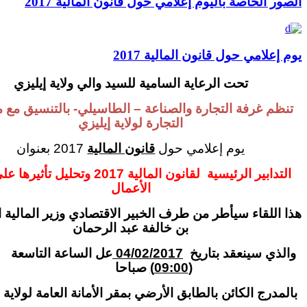
لخاصة باليوم إعلامي حول قانون المالية 2017
مي حول قانون المالية 2017
تحت الرعاية السامية للسيد والي ولاية إيليزي
غرفة التجارة والصناعة – الطاسيلي- بالتنسيق مع مديرية
التجارة لولاية إيليزي
يوم إعلامي حول
قانون المالية
2017 بعنوان
التدابير الرئيسية لقانون المالية 2017 وتحليل تأثيرها على بيئة
الأعمال
قاء سيأطر من طرف الخبير الاقتصادي وزير المالية السابق
بن خالفة عبد الرحمان
 سينعقد بتاريخ
04/02/2017
عل الساعة التاسعة
(09:00)
صباحا
ج الكائن بالطابق الأرضي بمقر الأمانة العامة لولاية إيليزي