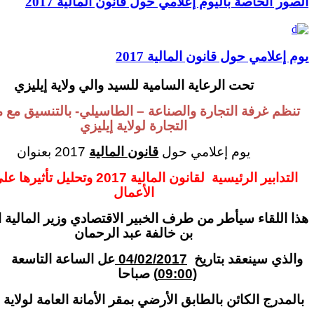
لخاصة باليوم إعلامي حول قانون المالية 2017
مي حول قانون المالية 2017
تحت الرعاية السامية للسيد والي ولاية إيليزي
غرفة التجارة والصناعة – الطاسيلي- بالتنسيق مع مديرية
التجارة لولاية إيليزي
يوم إعلامي حول
قانون المالية
2017 بعنوان
التدابير الرئيسية لقانون المالية 2017 وتحليل تأثيرها على بيئة
الأعمال
قاء سيأطر من طرف الخبير الاقتصادي وزير المالية السابق
بن خالفة عبد الرحمان
 سينعقد بتاريخ
04/02/2017
عل الساعة التاسعة
(09:00)
صباحا
ج الكائن بالطابق الأرضي بمقر الأمانة العامة لولاية إيليزي