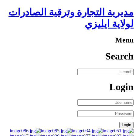
مديرية التجارة وترقية الصادرات
لولاية ايليزي
Menu
Search
Login