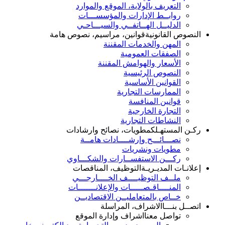
التعريف بالولاية، الموقع والموارد
روابــط الإدارات والمؤسســـات
الدليــل الهــاتفــي والسيـــاحـي
النصوص القانونية
قوانين، مراسيم، نصوص هامة
المهن والخدمات المقننة
الصفقات العمومية
الأسعار والهوامش المقننة
النصوص الرئيسية
القوانين الأساسية
الممارسات التجارية
قوانين المنافسة
التجارة الخارجية
النشاطات التجارية
ركـن المستهـلك
مطويات، نصائح وارشادات
نصـــائـــح وإرشــــادات هامــة
مطويات ونشريات
ركـــن الاستفســارات والشكـــاوي
إعلانـات المديـريـة
التوظيف، المناقصات
ملــف التوظيــــف الخــــارجـــي
المنــــاقـصـــــات والإعلانـــــــات
خــاص بالمتعامليــن الاقتصاديــن
اتصــل بنـــا
الاشراف، المراسلة
تواصل معنا
اشراف وإدارة الموقع