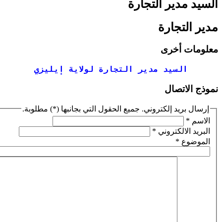
ر التجارة
ارة
خرى
يد مدير التجارة لولاية إيليزي
ال
إلكتروني. جميع الحقول التي بجانبها (*) مطلوبة.
تروني
*