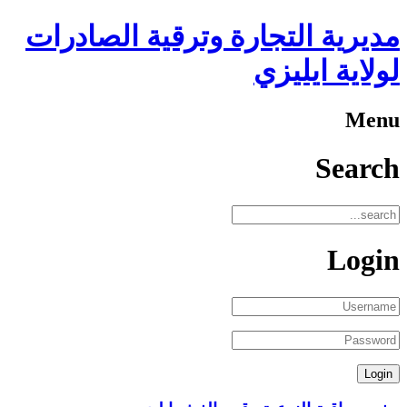
مديرية التجارة وترقية الصادرات
لولاية ايليزي
Menu
Search
Login