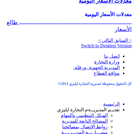
معدلات الأسعار اليومية
معدلات الأسعار
اليومية
طالع
..............................................................................................
الأسعار
< السابق
التالي >
Switch to Desktop Version
اتصل بنا
وزارة التجارة
المديرية الجهوية -ورقلة-
مواقع القطاع
كل الحقوق محفوظة لمديرية التجارة ايليزي 2014
©
الرئيسية
تقديـم المديريــة
م.التجارة ايليزي
الهيكل التنظيمي والمهام
المصالح التابعة للمديرية
روابط الإتصال بمصالحنا
مشـــاريــع المديــريـــة