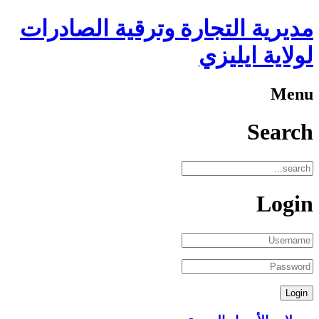
مديرية التجارة وترقية الصادرات
لولاية ايليزي
Menu
Search
Login