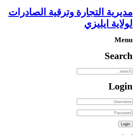
مديرية التجارة وترقية الصادرات
لولاية ايليزي
Menu
Search
Login