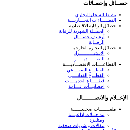
حصــائل وإحصـائات
نشاط السجل التجاري
الفضــــاءات التجـــاريـــة
حصائل الرقابة الاقتصادية
الحصيلة الشهرية للرقابة
أرشيف حصــائل
الرقــابة
حصائل التجارة الخارجية
الاستيــــــــــراد
التصــــــديـــــر
القطاعــــات الاقتصــاديــــة
القطــاع الصنـــاعي
القطــاع الغذائــــي
قطـــــاع الخدمـــات
احصائيــات عـــامة
الإعــلام والاتصـــــــال
ملفـــــــات صحفيــــــة
مداخــلات إذاعيـــة
ومتلفزة
مقالات ونشريات صحفية