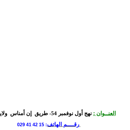
نهج أول نوفمبر 54- طريق إن أمناس ولاية إيليزي
العنــوان :
رقــــم الهاتف
:
15 42 41 029