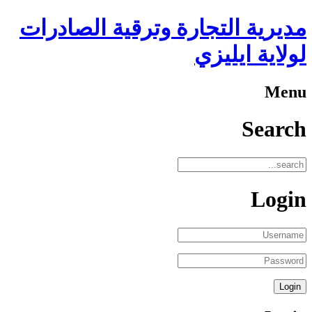
مديرية التجارة وترقية الصادرات
لولاية ايليزي
Menu
Search
Login