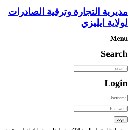
مديرية التجارة وترقية الصادرات
لولاية ايليزي
Menu
Search
Login
يرجى إدخال عنوان البريد الإلكتروني الخاص بحسابك لدينا. سوف يتم