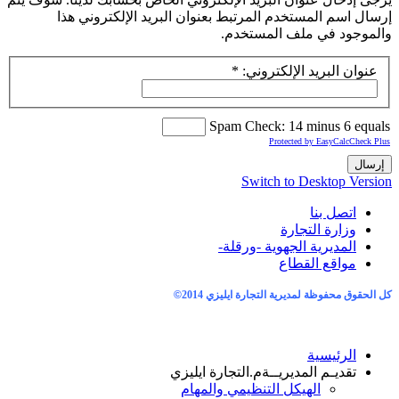
إرسال اسم المستخدم المرتبط بعنوان البريد الإلكتروني هذا
والموجود في ملف المستخدم.
عنوان البريد الإلكتروني:
*
Spam Check: 14 minus 6 equals
Protected by EasyCalcCheck Plus
إرسال
Switch to Desktop Version
اتصل بنا
وزارة التجارة
المديرية الجهوية -ورقلة-
مواقع القطاع
كل الحقوق محفوظة لمديرية التجارة ايليزي 2014
©
الرئيسية
تقديـم المديريــة
م.التجارة ايليزي
الهيكل التنظيمي والمهام