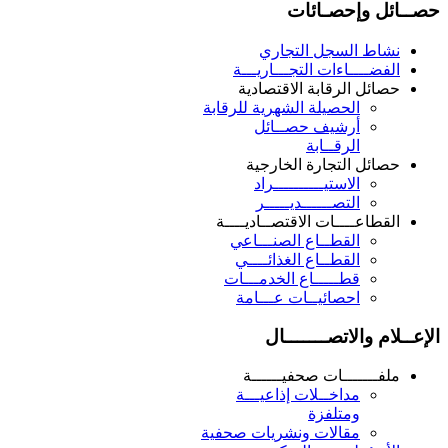
حصــائل وإحصـائات
نشاط السجل التجاري
الفضــــاءات التجـــاريـــة
حصائل الرقابة الاقتصادية
الحصيلة الشهرية للرقابة
أرشيف حصــائل
الرقــابة
حصائل التجارة الخارجية
الاستيــــــــــراد
التصــــــديـــــر
القطاعــــات الاقتصــاديــــة
القطــاع الصنـــاعي
القطــاع الغذائــــي
قطـــــاع الخدمـــات
احصائيــات عـــامة
الإعــلام والاتصـــــــال
ملفـــــــات صحفيــــــة
مداخــلات إذاعيـــة
ومتلفزة
مقالات ونشريات صحفية